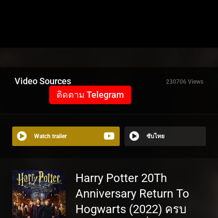
Video Sources
230706 Views
ติดตาม Telegram
Watch trailer
ซับไทย
Harry Potter 20Th
Anniversary Return To
Hogwarts (2022) ครบ