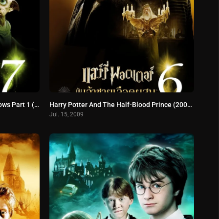
Harry Potter and the Deathly Hallows Part 1 (2010) แฮร์รี่ พอตเตอร์ กับ เครื่องรางยมฑูต ตอน 1
Harry Potter And The Half-Blood Prince (2009) แฮร์รี่ พอตเตอร์กับเจ้าชายเลือดผสม
Jul. 15, 2009