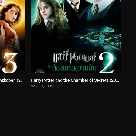
Harry Potter and The Prisoner Of Azkaban (2004) แฮร์รี่ พอตเตอร์กับนักโทษแห่งอัซคาบัน
Harry Potter and the Chamber of Secrets (2002) แฮร์รี่ พอตเตอร์กับห้องแห่งความลับ
Nov. 13, 2002