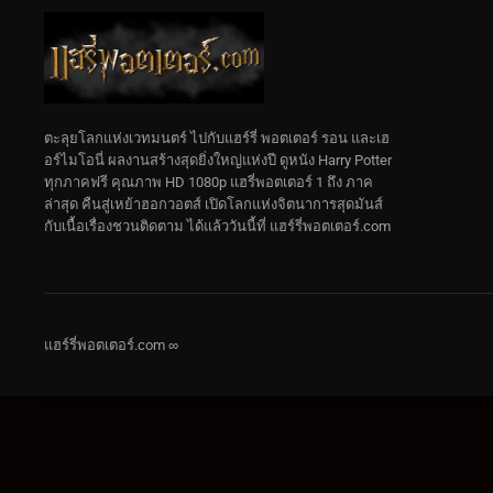
ตะลุยโลกแห่งเวทมนตร์ ไปกับแฮร์รี่ พอตเตอร์ รอน และเฮ
อร์ไมโอนี่ ผลงานสร้างสุดยิ่งใหญ่แห่งปี ดูหนัง Harry Potter
ทุกภาคฟรี คุณภาพ HD 1080p แฮรี่พอตเตอร์ 1 ถึง ภาค
ล่าสุด คืนสู่เหย้าฮอกวอตส์ เปิดโลกแห่งจิตนาการสุดมันส์
กับเนื้อเรื่องชวนติดตาม ได้แล้ววันนี้ที่ แฮร์รี่พอตเตอร์.com
แฮร์รี่พอตเตอร์.com ∞