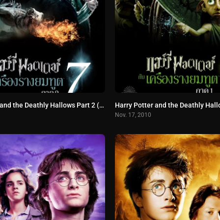
Harry Potter and the Deathly Hallows Part 2 (2011) แฮร์รี่ พอตเตอร์ กับ เครื่องรางยมฑูต ตอน 2
Nov. 17, 2010