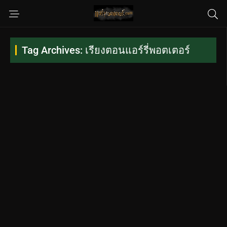
Tag Archives: เรียงตอนแอร์รี่พอตเตอร์