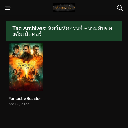
Tag Archives: สัตว์มหัศจรรย์ ความลับขอ
งดัมเบิลดอร์
Fantastic Beasts- The Secrets of Dumbledore (2022) สัตว์มหัศจรรย์ ความลับของดัมเบิลดอร์
Apr. 06, 2022