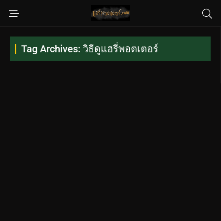
Tag Archives: วิธีดูแฮรี่พอตเตอร์