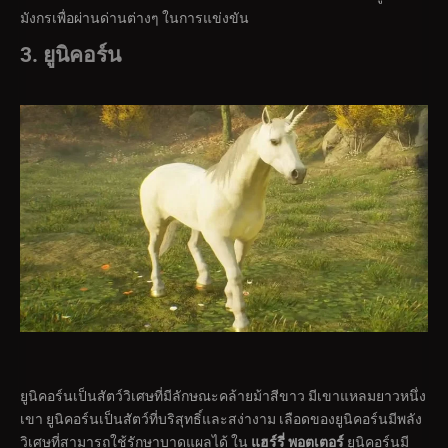
มังกรเพื่อผ่านด่านต่างๆ ในการแข่งขัน
3. ยูนิคอร์น
ยูนิคอร์นเป็นสัตว์วิเศษที่มีลักษณะคล้ายม้าสีขาว มีเขาแหลมยาวหนึ่ง
เขา ยูนิคอร์นเป็นสัตว์ที่บริสุทธิ์และสง่างาม เลือดของยูนิคอร์นมีพลัง
วิเศษที่สามารถใช้รักษาบาดแผลได้ ใน
แฮร์รี่ พอตเตอร์
ยูนิคอร์นมี