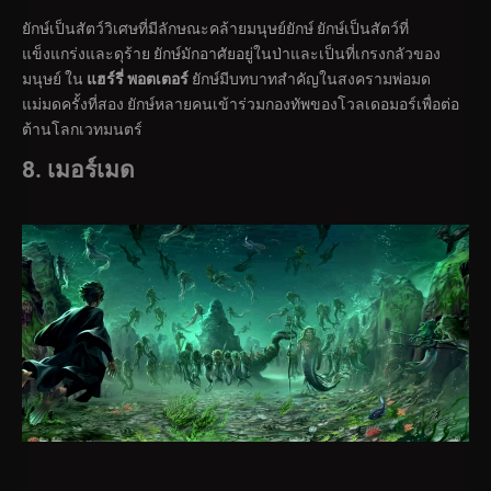
ยักษ์เป็นสัตว์วิเศษที่มีลักษณะคล้ายมนุษย์ยักษ์ ยักษ์เป็นสัตว์ที่
แข็งแกร่งและดุร้าย ยักษ์มักอาศัยอยู่ในป่าและเป็นที่เกรงกลัวของ
มนุษย์ ใน
แฮร์รี่ พอตเตอร์
ยักษ์มีบทบาทสำคัญในสงครามพ่อมด
แม่มดครั้งที่สอง ยักษ์หลายคนเข้าร่วมกองทัพของโวลเดอมอร์เพื่อต่อ
ต้านโลกเวทมนตร์
8. เมอร์เมด