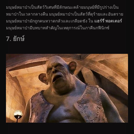
มนุษย์หมาป่าเป็นสัตว์วิเศษที่มีลักษณะคล้ายมนุษย์ที่มีรูปร่างเป็น
หมาป่าในเวลากลางคืน มนุษย์หมาป่าเป็นสัตว์ที่ดุร้ายและอันตราย
มนุษย์หมาป่ามักถูกคนหวาดกลัวและเกลียดชัง ใน
แฮร์รี่ พอตเตอร์
มนุษย์หมาป่ามีบทบาทสำคัญในเหตุการณ์ในภาคีนกฟีนิกซ์
7. ยักษ์