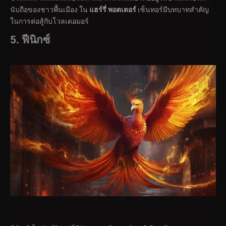
นับถือของชาวพื้นเมือง ใน
แฮร์รี่ พอตเตอร์
เซ็นทอร์มีบทบาทสำคัญ
ในการต่อสู้กับโวลเดอมอร์
5. ฟีนิกซ์