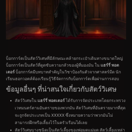
บ็อกการ์ตเป็นสัตว์วิเศษที่มีลักษณะคล้ายกระเป๋าเดินทางขนาดใหญ่
บ็อกการ์ตเป็นสัตว์ที่ดูดซับความกลัวของผู้ที่มองมัน ใน
แฮร์รี่ พอต
เตอร์
บ็อกการ์ตมีบทบาทสำคัญในวิชาป้องกันตัวจากศาสตร์มืด นัก
เรียนฮอกวอตส์ต้องเรียนรู้วิธีจัดการกับบ็อกการ์ตเพื่อผ่านการสอบ
ข้อมูลอื่นๆ ที่น่าสนใจเกี่ยวกับสัตว์วิเศษ
สัตว์วิเศษใน
แฮร์รี่ พอตเตอร์
ได้รับการจัดประเภทโดยกระทรวง
เวทมนตร์ตามอันตรายของพวกมัน สัตว์วิเศษที่อันตรายมากที่สุด
จะถูกจัดประเภทเป็น XXXXX ซึ่งหมายความว่าพวกมันไม่
สามารถฝึกหรือเลี้ยงไว้ในครัวเรือนได้เลย
สัตว์วิเศษบางชนิดเป็นสัตว์เลี้ยงของพ่อมดแม่มด สัตว์เลี้ยงเหล่า