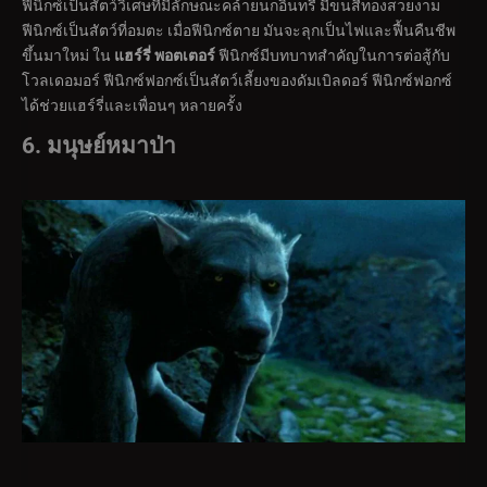
ฟีนิกซ์เป็นสัตว์วิเศษที่มีลักษณะคล้ายนกอินทรี มีขนสีทองสวยงาม
ฟีนิกซ์เป็นสัตว์ที่อมตะ เมื่อฟีนิกซ์ตาย มันจะลุกเป็นไฟและฟื้นคืนชีพ
ขึ้นมาใหม่ ใน
แฮร์รี่ พอตเตอร์
ฟีนิกซ์มีบทบาทสำคัญในการต่อสู้กับ
โวลเดอมอร์ ฟีนิกซ์ฟอกซ์เป็นสัตว์เลี้ยงของดัมเบิลดอร์ ฟีนิกซ์ฟอกซ์
ได้ช่วยแฮร์รี่และเพื่อนๆ หลายครั้ง
6. มนุษย์หมาป่า