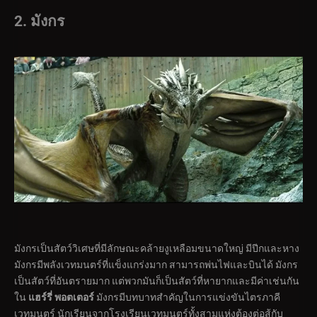
2. มังกร
มังกรเป็นสัตว์วิเศษที่มีลักษณะคล้ายงูเหลือมขนาดใหญ่ มีปีกและหาง
มังกรมีพลังเวทมนตร์ที่แข็งแกร่งมาก สามารถพ่นไฟและบินได้ มังกร
เป็นสัตว์ที่อันตรายมาก แต่พวกมันก็เป็นสัตว์ที่หายากและมีค่าเช่นกัน
ใน
แฮร์รี่ พอตเตอร์
มังกรมีบทบาทสำคัญในการแข่งขันไตรภาคี
เวทมนตร์ นักเรียนจากโรงเรียนเวทมนตร์ทั้งสามแห่งต้องต่อสู้กับ