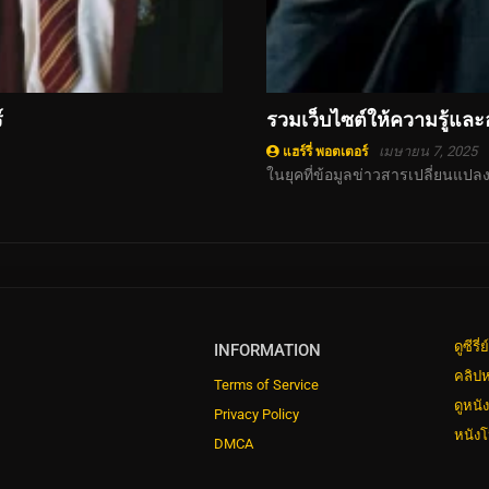
์
รวมเว็บไซต์ให้ความรู้และ
เมษายน 7, 2025
แฮร์รี่ พอตเตอร์
ในยุคที่ข้อมูลข่าวสารเปลี่ยนแปลง
ดูซีรี
INFORMATION
คลิปห
Terms of Service
ดูหนั
Privacy Policy
หนังโ
DMCA