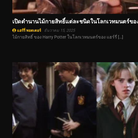
เปิดตำนานไม้กายสิทธิ์แต่ละชนิดในโลกเวทมนตร์ของ
ธันวาคม 15, 2025
แฮร์รี่ พอตเตอร์
ไม้กายสิทธิ์ ของ Harry Potter ในโลกเวทมนตร์ของ แฮร์รี่ […]