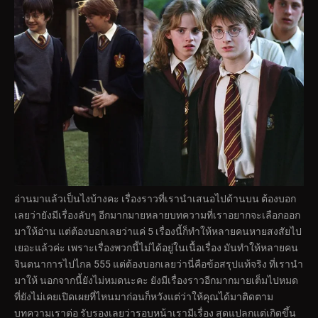
อ่านมาแล้วเป็นไงบ้างคะ เรื่องราวที่เรานำเสนอไปด้านบน ต้องบอก
เลยว่ายังมีเรื่องลับๆ อีกมากมายหลายบทความที่เราอยากจะเลือกออก
มาให้อ่าน แต่ต้องบอกเลยว่าแค่ 5 เรื่องนี้ก็ทำให้หลายคนหายสงสัยไป
เยอะแล้วค่ะ เพราะเรื่องพวกนี้ไม่ได้อยู่ในเนื้อเรื่อง มันทำให้หลายคน
จินตนาการไปไกล 555 แต่ต้องบอกเลยว่านี่คือข้อสรุปแท้จริง ที่เรานำ
มาให้ นอกจากนี้ยังไม่หมดนะคะ ยังมีเรื่องราวอีกมากมายเต็มไปหมด
ที่ยังไม่เคยเปิดเผยที่ไหนมาก่อนก็หวังแต่ว่าให้คุณได้มาติดตาม
บทความเราต่อ รับรองเลยว่ารอบหน้าเรามีเรื่อง สุดแปลกแต่เกิดขึ้น