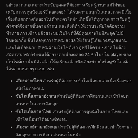
อย่างแรกเลยเหมาะสำหรับบุคคลที่ต้องการเรียนรู้ภาษาแต่ไม่ชอบ
เครียด การดูหนังแฮร์รี่ พอตเตอร์ ได้รับความสนุกในแต่ละภาค มีเนื้อ
เรื่องที่แตกต่างกันออกไป ตัวละครใหม่ๆ เกิดขึ้นได้ทุกภาค การเรียนรู้
คำศัพท์จึงมากขึ้นตามลำดับ และสิ่งที่ทำให้เราประทับใจคือความ
ท้าทาย การเข้าชมด้วยระบบเว็บไซต์ที่ดีมีคุณภาพไม่มีสะดุด ไม่มี
โฆษณากั้น ลื่นไหลทุกการรับชม ส่งผลให้เรียนรู้ได้อย่างสนุกสนาน
และไม่เบื่อหน่าย รับชมผ่านเว็บไซต์เรา ดูฟรีได้ครบ 7 ภาค ไม่ต้อง
สมัครสมาชิกก็รับชมได้อย่างต่อเนื่องตลอด 24 ชั่วโมง ใน player ของ
เว็บไซต์เรานั้นมีตัวเลือกให้ผู้เรียนเลือกฟังเสียงพากย์หรือดูซับไตเติ้ล
ได้หลากหลายรูปแบบ เช่น
เสียงพากย์ไทย
สำหรับผู้ที่ต้องการเข้าใจเนื้อหาและเนื้อเรื่องของ
หนังในภาษาแม่
ซับไตเติ้ลภาษาอังกฤษ
สำหรับผู้ที่ต้องการฝึกอ่านและเข้าใจบท
สนทนาในภาษาอังกฤษ
ซับไตเติ้ลภาษาไทย
สำหรับผู้ที่ต้องการดูหนังในภาษาไทยและ
เข้าใจเนื้อหาได้อย่างชัดเจน
เสียงพากย์ภาษาอังกฤษ
สำหรับผู้ที่ต้องการฝึกฟังและเข้าใจภาษา
อังกฤษจากการฟังบทสนทนาในหนัง