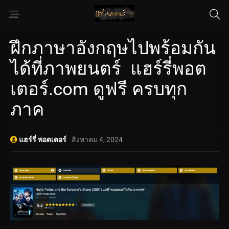
ฝึกภาษาอังกฤษไปพร้อมกัน
ได้ที่ภาพยนตร์ แฮร์รี่พอต
เตอร์.com ดูฟรี ครบทุก
ภาค
แฮร์รี่ พอตเตอร์
สิงหาคม 4, 2024