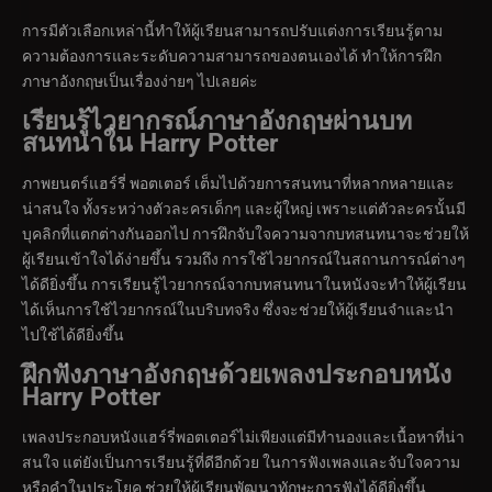
การมีตัวเลือกเหล่านี้ทำให้ผู้เรียนสามารถปรับแต่งการเรียนรู้ตาม
ความต้องการและระดับความสามารถของตนเองได้ ทำให้การฝึก
ภาษาอังกฤษเป็นเรื่องง่ายๆ ไปเลยค่ะ
เรียนรู้ไวยากรณ์ภาษาอังกฤษผ่านบท
สนทนาใน
Harry Potter
ภาพยนตร์แฮร์รี่ พอตเตอร์ เต็มไปด้วยการสนทนาที่หลากหลายและ
น่าสนใจ ทั้งระหว่างตัวละครเด็กๆ และผู้ใหญ่ เพราะแต่ตัวละครนั้นมี
บุคลิกที่แตกต่างกันออกไป การฝึกจับใจความจากบทสนทนาจะช่วยให้
ผู้เรียนเข้าใจได้ง่ายขึ้น รวมถึง การใช้ไวยากรณ์ในสถานการณ์ต่างๆ
ได้ดียิ่งขึ้น การเรียนรู้ไวยากรณ์จากบทสนทนาในหนังจะทำให้ผู้เรียน
ได้เห็นการใช้ไวยากรณ์ในบริบทจริง ซึ่งจะช่วยให้ผู้เรียนจำและนำ
ไปใช้ได้ดียิ่งขึ้น
ฝึกฟังภาษาอังกฤษด้วยเพลงประกอบหนัง
Harry Potter
เพลงประกอบหนังแฮร์รี่พอตเตอร์ไม่เพียงแต่มีทำนองและเนื้อหาที่น่า
สนใจ แต่ยังเป็นการเรียนรู้ที่ดีอีกด้วย ในการฟังเพลงและจับใจความ
หรือคำในประโยค ช่วยให้ผู้เรียนพัฒนาทักษะการฟังได้ดียิ่งขึ้น