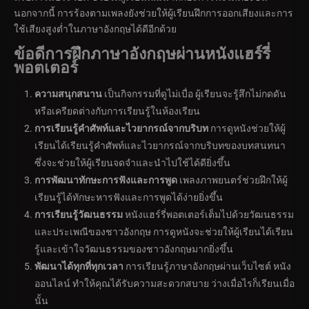
นอกจากนี้ การร้องตามเพลงยังช่วยให้ผู้เรียนฝึกการออกเสียงและการ
ใช้เสียงสูงต่ำในภาษาอังกฤษได้ดีอีกด้วย
ข้อดีการฝึกภาษาอังกฤษผ่านหนังแฮร์รี่
พอตเตอร์
ความสนุกสนาน
เป็นกิจกรรมที่ดูไม่เบื่อ ผู้เรียนจะรู้สึกไม่กดดัน
หรือเครียดต่างกับการเรียนรู้ในห้องเรียน
การเรียนรู้คำศัพท์และไวยากรณ์จากบริบท
การดูหนังช่วยให้ผู้
เรียนได้เรียนรู้คำศัพท์และไวยากรณ์จากบริบทของบทสนทนา
ซึ่งจะช่วยให้ผู้เรียนจดจำและนำไปใช้ได้ดียิ่งขึ้น
การพัฒนาทักษะการฟังและการพูด
เพลงภาพยนตร์ช่วยฝึกให้ผู้
เรียนรู้ได้ทักษะหารฟังและการพูดได้ง่ายยิ่งขึ้น
การเรียนรู้วัฒนธรรม
หนังแฮร์รี่พอตเตอร์เต็มไปด้วยวัฒนธรรม
และประเพณีของชาวอังกฤษ การดูหนังจะช่วยให้ผู้เรียนได้เรียน
รู้และเข้าใจวัฒนธรรมของชาวอังกฤษมากยิ่งขึ้น
พัฒนาได้ทุกที่ทุกเวลา
การเรียนรู้ภาษาอังกฤษผ่านเว็บไซต์ หนัง
ออนไลน์ ทำให้คุณได้รับความสะดวกสบาย ว่างเมื่อไรก็เรียนเมื่อ
นั้น