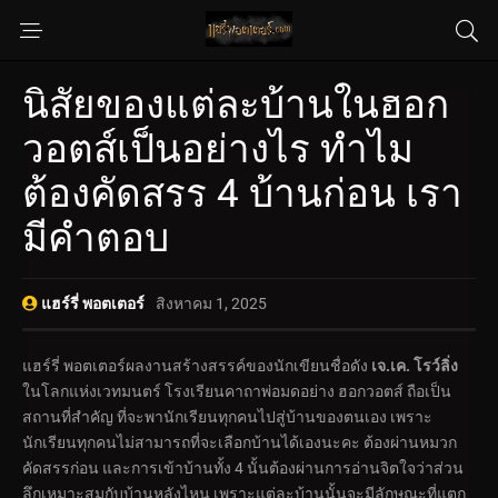
นิสัยของแต่ละบ้านในฮอก
วอตส์เป็นอย่างไร ทำไม
ต้องคัดสรร 4 บ้านก่อน เรา
มีคำตอบ
แฮร์รี่ พอตเตอร์
สิงหาคม 1, 2025
แฮร์รี่ พอตเตอร์ผลงานสร้างสรรค์ของนักเขียนชื่อดัง
เจ.เค. โรว์ลิ่ง
ในโลกแห่งเวทมนตร์ โรงเรียนคาถาพ่อมดอย่าง ฮอกวอตส์ ถือเป็น
สถานที่สำคัญ ที่จะพานักเรียนทุกคนไปสู่บ้านของตนเอง เพราะ
นักเรียนทุกคนไม่สามารถที่จะเลือกบ้านได้เองนะคะ ต้องผ่านหมวก
คัดสรรก่อน และการเข้าบ้านทั้ง 4 นั้นต้องผ่านการอ่านจิตใจว่าส่วน
ลึกเหมาะสมกับบ้านหลังไหน เพราะแต่ละบ้านนั้นจะมีลักษณะที่แตก